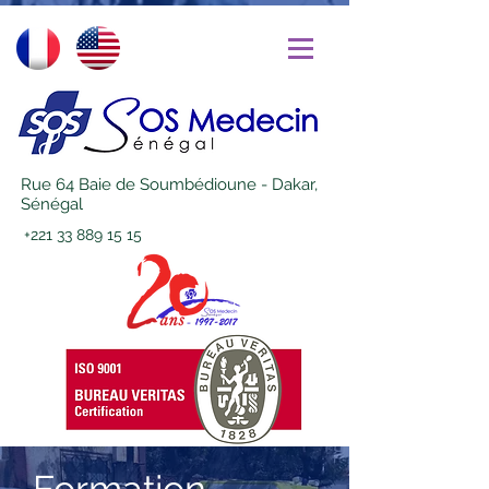
Rue 64 Baie de Soumbédioune - Dakar,
Sénégal
+221 33 889 15 15