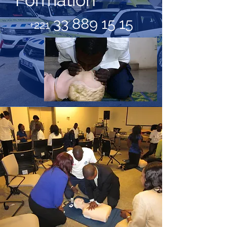
Formation
33 889 15 15
+221