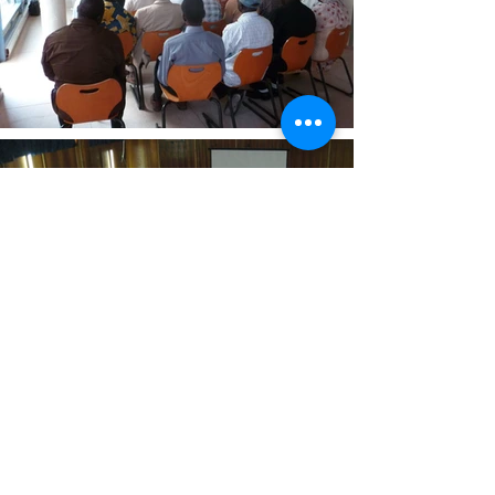
© 2023 SOS MÉDECIN SÉNÉGAL
Rue 64 Baie de
Soumbédioune - Dakar,