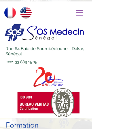
Rue 64 Baie de Soumbédioune - Dakar,
Sénégal
+221 33 889 15 15
Formation